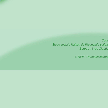
Cont
Siège social : Maison de l'économie soli
Bureau : 4 rue Clau
© DIRE "Données Informat